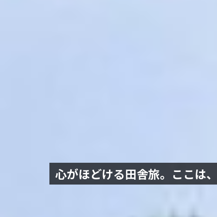
イ
ト
-
心がほどける田舎旅。ここは