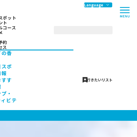
me
Language
スポット
ント
ルコース
メ
予約
セス
ての香
川スポ
情報
おすす
行きたいリスト
報
ンプ・
ティビテ