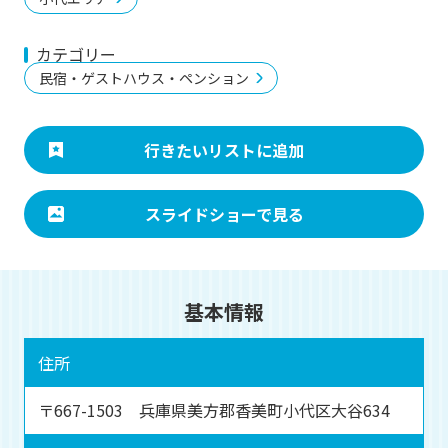
カテゴリー
民宿・ゲストハウス・ペンション
行きたいリストに追加
スライドショーで見る
基本情報
住所
〒667-1503 兵庫県美方郡香美町小代区大谷634