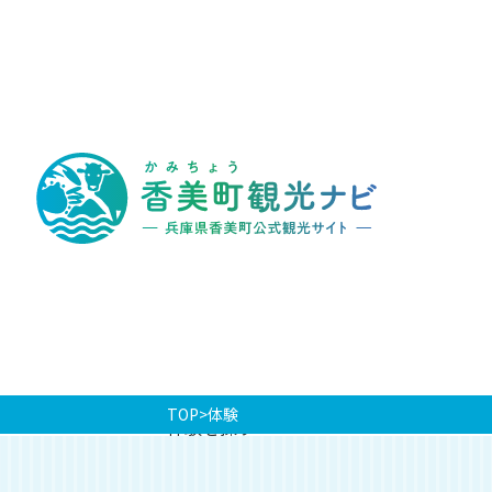
香
美
町
観
光
ナ
ビ
-
兵
庫
県
香
美
町
公
式
観
光
TOP
体験
サ
体験を探す