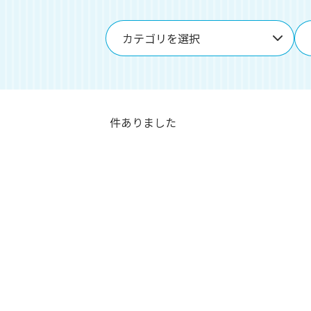
イ
ト
-
カテゴリを選択
件ありました