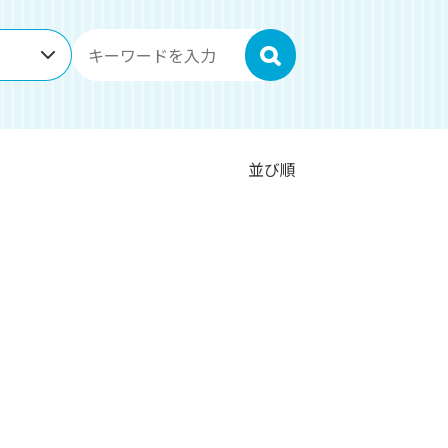
検索
並び順