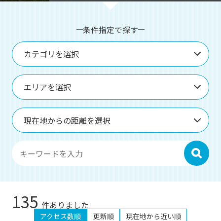
o
u
s
条件指定で探す
カテゴリを選択
エリアを選択
現在地からの距離を選択
検索
135
件ありました
アクセス数順
更新順
現在地から近い順