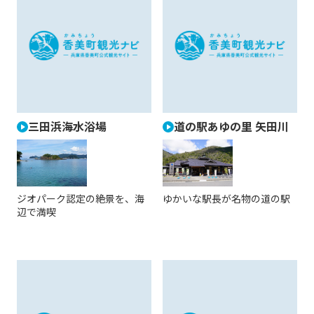
三田浜海水浴場
道の駅あゆの里 矢田川
ジオパーク認定の絶景を、海
ゆかいな駅長が名物の道の駅
辺で満喫