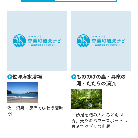
佐津海水浴場
もののけの森・昇竜の
滝・たたらの渓流
海・温泉・民宿で味わう夏時
間
一歩足を踏み入れると別世
界。天然のパワースポットは
まるでジブリの世界