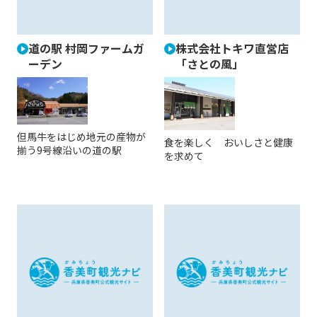
道の駅 村岡ファームガ
株式会社トキワ直営店
ーデン
「さとの風」
但馬牛をはじめ地元の産物が
食を楽しく おいしさと健康
揃う9号線沿いの道の駅
を求めて