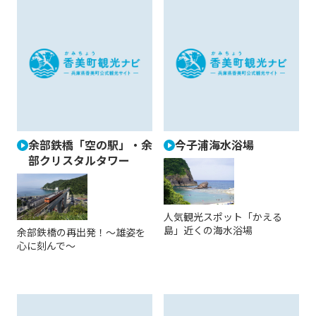
余部鉄橋「空の駅」・余
今子浦海水浴場
部クリスタルタワー
人気観光スポット「かえる
島」近くの海水浴場
余部鉄橋の再出発！～雄姿を
心に刻んで～