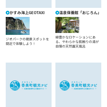
かすみ海上GEOTAXI
温泉保養館「おじろん」
緑豊かなロケーションにあ
ジオパークの絶景スポットを
る、やわらかな肌触りの湯が
間近で体験しよう！
自慢の天然露天風呂