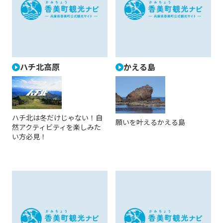
ハチ北高原
かえる島
ハチ北は冬だけじゃない！自
願いを叶えるかえる島
然アクティビティを楽しみた
い方必見！