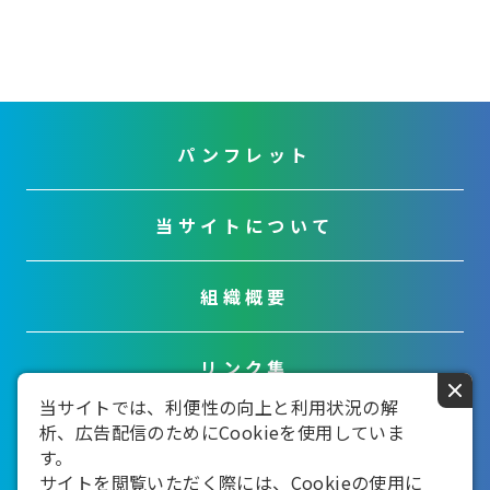
パンフレット
当サイトについて
組織概要
リンク集
×
当サイトでは、利便性の向上と利用状況の解
析、広告配信のためにCookieを使用していま
お問い合わせ
す。
サイトを閲覧いただく際には、Cookieの使用に