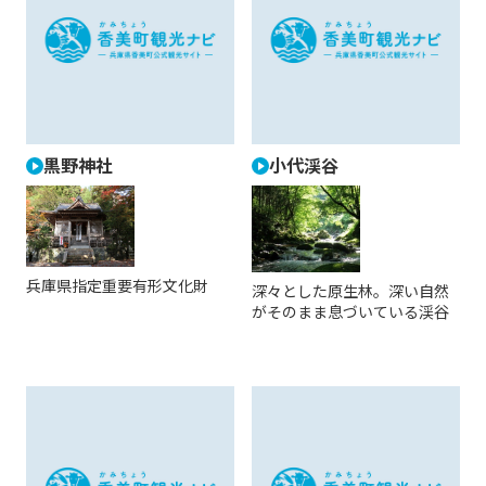
黒野神社
小代渓谷
兵庫県指定重要有形文化財
深々とした原生林。深い自然
がそのまま息づいている渓谷