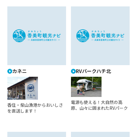
カネニ
RVパークハチ北
電源も使える！大自然の高
香住・柴山漁港からおいしさ
原、山々に囲まれたRVパーク
を直送します！