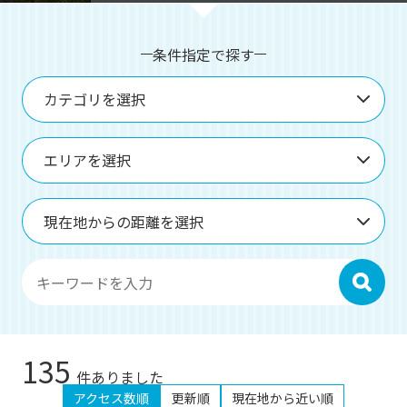
o
u
s
条件指定で探す
カテゴリを選択
エリアを選択
現在地からの距離を選択
検索
135
件ありました
アクセス数順
更新順
現在地から近い順