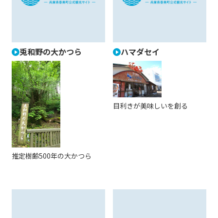
兎和野の大かつら
ハマダセイ
目利きが美味しいを創る
推定樹齢500年の大かつら