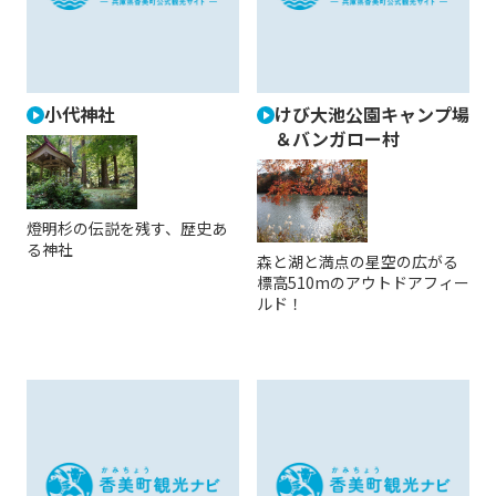
小代神社
けび大池公園キャンプ場
＆バンガロー村
燈明杉の伝説を残す、歴史あ
る神社
森と湖と満点の星空の広がる
標高510mのアウトドアフィー
ルド！