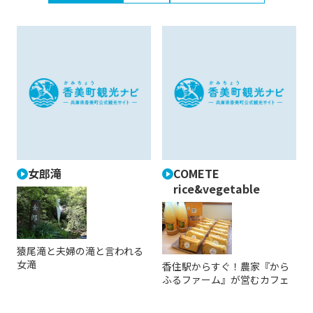
女郎滝
COMETE
rice&vegetable
猿尾滝と夫婦の滝と言われる
女滝
香住駅からすぐ！農家『から
ふるファーム』が営むカフェ