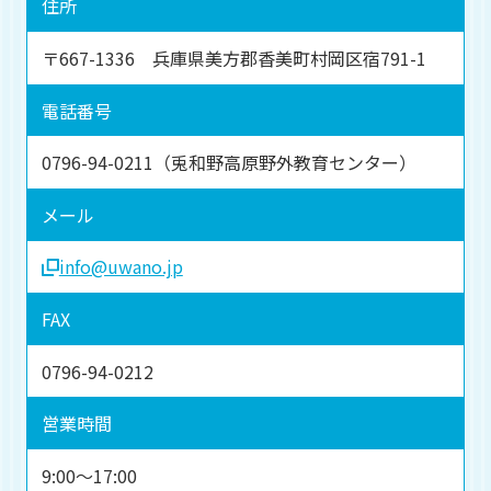
住所
〒667-1336 兵庫県美方郡香美町村岡区宿791-1
電話番号
0796-94-0211（兎和野高原野外教育センター）
メール
info@uwano.jp
FAX
0796-94-0212
営業時間
9:00～17:00