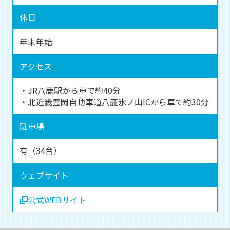
休日
年末年始
アクセス
・JR八鹿駅から車で約40分
・北近畿豊岡自動車道八鹿氷ノ山ICから車で約30分
駐車場
有（34台）
ウェブサイト
公式WEBサイト