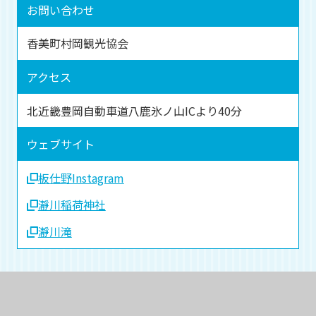
お問い合わせ
香美町村岡観光協会
アクセス
北近畿豊岡自動車道八鹿氷ノ山ICより40分
ウェブサイト
板仕野Instagram
瀞川稲荷神社
瀞川滝