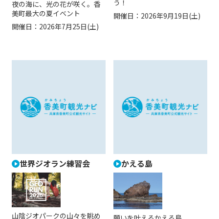
う！
夜の海に、光の花が咲く。香
美町最大の夏イベント
開催日：
2026年9月19日(土)
開催日：
2026年7月25日(土)
世界ジオラン練習会
かえる島
山陰ジオパークの山々を眺め
願いを叶えるかえる島