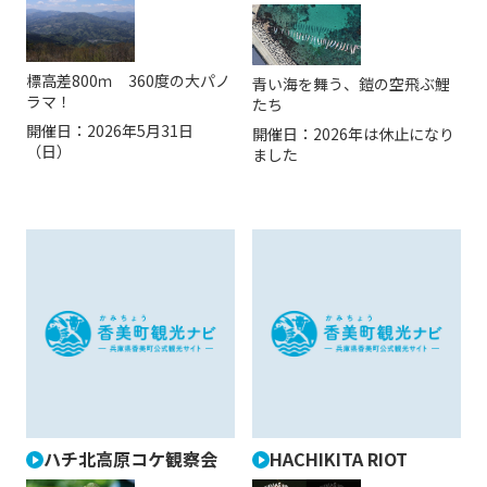
標高差800ｍ 360度の大パノ
青い海を舞う、鎧の空飛ぶ鯉
ラマ！
たち
開催日：
2026年5月31日
開催日：
2026年は休止になり
（日）
ました
ハチ北高原コケ観察会
HACHIKITA RIOT