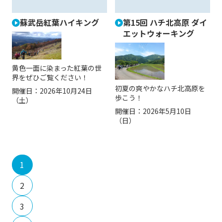
蘇武岳紅葉ハイキング
第15回 ハチ北高原 ダイ
エットウォーキング
黄色一面に染まった紅葉の世
界をぜひご覧ください！
初夏の爽やかなハチ北高原を
開催日：
2026年10月24日
歩こう！
（土）
開催日：
2026年5月10日
（日）
1
2
3