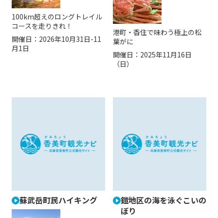
100km超えのロングトレイル
コースを走りきれ！
港町・香住で味わう極上の松
開催日：
2026年10月31日-11
葉がに
月1日
開催日：
2025年11月16日
（日）
蘇武岳町民ハイキング
鎧地区の海を泳ぐこいの
ぼり