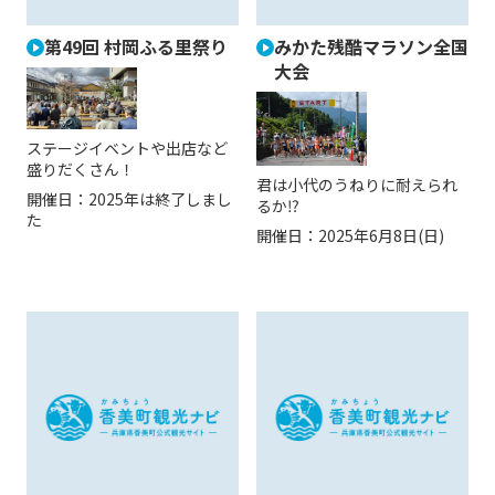
第49回 村岡ふる里祭り
みかた残酷マラソン全国
大会
ステージイベントや出店など
盛りだくさん！
君は小代のうねりに耐えられ
開催日：
2025年は終了しまし
るか⁉
た
開催日：
2025年6月8日(日)