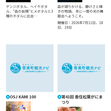
ゲンジボタル、ヘイケボタ
森が語りかける、静けさと輝
ル、“森の妖精“ヒメボタルと3
きの物語。 年に一度の光の舞
種のホタルに出会…
踏会へようこそ。
開催日：
2026年7月11日、18
日、19日
OSJ KAMI 100
第41回 香住松葉がにま
つり