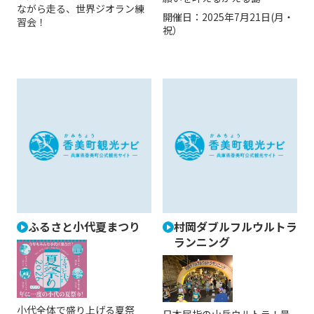
ながら走る、世界ジオラン練
開催日：
2025年7月21日(月・
習会！
祝）
ふるさと小代夏まつり
村岡ダブルフルウルトラ
ランニング
小代全体で盛り上げる夏祭
日本屈指の山岳ウルトラ！最