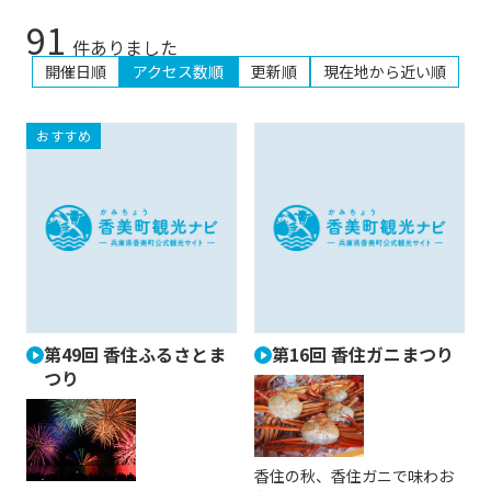
91
件ありました
開催日順
アクセス数順
更新順
現在地から近い順
第49回 香住ふるさとま
第16回 香住ガニまつり
つり
香住の秋、香住ガニで味わお