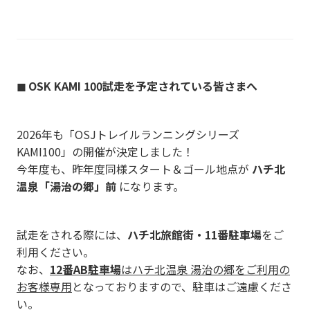
◼︎ OSK
KAMI 100
試走を予定されている皆さまへ
2026年も「OSJトレイルランニングシリーズ
KAMI100」の開催が決定しました！
今年度も、昨年度同様スタート＆ゴール地点が
ハチ北
温泉「湯治の郷」前
になります。
試走をされる際には、
ハチ北旅館街・11番駐車場
をご
利用ください。
なお、
12番AB駐車場
はハチ北温泉 湯治の郷をご利用の
お客様専用
となっておりますので、駐車はご遠慮くださ
い。