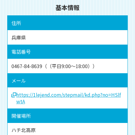
基本情報
住所
兵庫県
電話番号
0467-84-8639（（平日9:00～18:00））
メール
https://1lejend.com/stepmail/kd.php?no=HSlf
wtA
開催場所
ハチ北高原