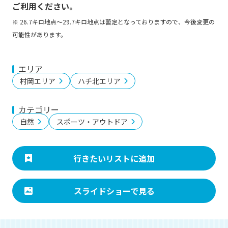
ご利用ください。
※ 26.7キロ地点～29.7キロ地点は暫定となっておりますので、今後変更の
可能性があります。
エリア
村岡エリア
ハチ北エリア
カテゴリー
自然
スポーツ・アウトドア
行きたいリストに追加
スライドショーで見る