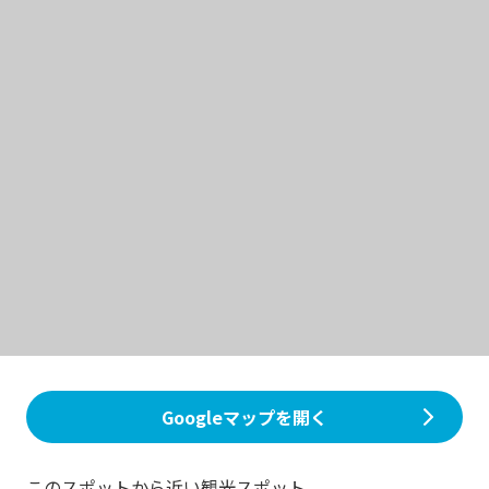
Googleマップを開く
このスポットから近い観光スポット