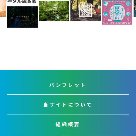
u
タル鑑賞会
s
パンフレット
当サイトについて
組織概要