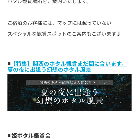
ホタル観賞場所をご案内いたします。
ご宿泊のお客様には、マップには載っていない
スペシャルな観賞スポットのご案内もございます♪
◾️
【特集】関西のホタル観賞まだ間に合います。
夏の夜に出逢う幻想のホタル風景
◾️ 姫ボタル鑑賞会