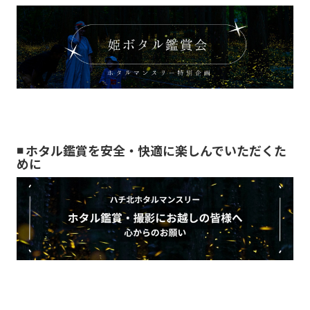
◾️
ホタル鑑賞を安全・快適に楽しんでいただくた
めに