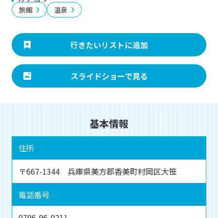
旅館
温泉
行きたいリストに追加
スライドショーで見る
基本情報
住所
〒667-1344 兵庫県美方郡香美町村岡区大笹
電話番号
0796-96-0211