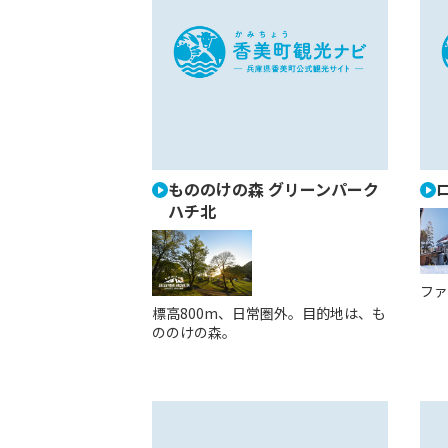
もののけの森 グリーンパーク
ハチ北
ファ
標高800m、日常圏外。目的地は、も
ののけの森。