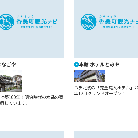
よなごや
本館 ホテルとみや
ハチ北初の「完全無人ホテル」20
年12月グランドオープン！
は築100年！明治時代の木造の家
築しています。