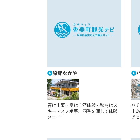
旅館なかや
春は山菜・夏は自然体験・秋冬はス
ハチ
キー・スノボ等、四季を通して体験
山あ
メニ…
ぎと