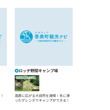
ロッヂ野間キャンプ場
高原に広がる大自然を満喫！冬に滑
す！
ったゲレンデでキャンプができる！