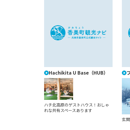
Hachikita U Base（HUB）
プ
ハチ北高原のゲストハウス！おしゃ
れな共有スペースあります
玄関