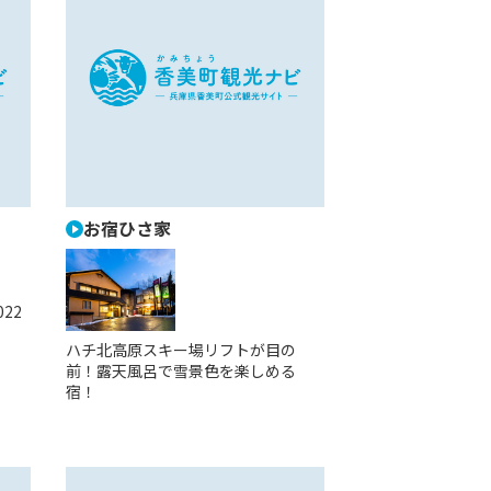
お宿ひさ家
22
ハチ北高原スキー場リフトが目の
前！露天風呂で雪景色を楽しめる
宿！