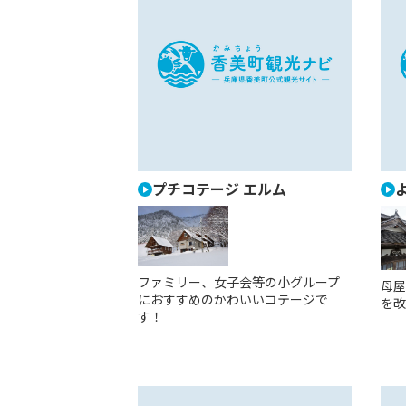
プチコテージ エルム
ファミリー、女子会等の小グループ
母屋
におすすめのかわいいコテージで
を改
す！