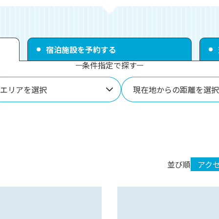
宿泊施設を予約する
条件指定で探す
エリアを選択
現在地からの距離を選択
並び順
アク