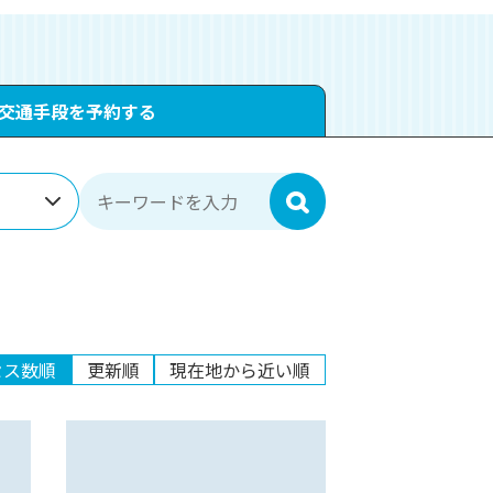
交通手段を予約する
検索
セス数順
更新順
現在地から近い順