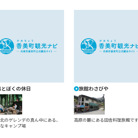
森とぼくの休日
旅館わさびや
北のゲレンデの真ん中にある、
高原の麓にある田舎料理旅館で
なキャンプ場