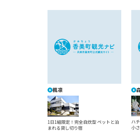
楓凛
ハチ
1日1組限定！完全自炊型 ペットと泊
小さ
まれる貸し切り宿