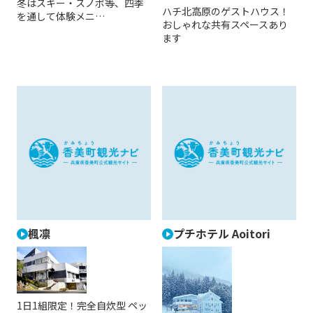
冬はスキー・スノボ等、四季
ハチ北高原のゲストハウス！
を通して体験メニ…
おしゃれな共有スペースあり
ます
楓凛
プチホテル Aoitori
1日1組限定！完全自炊型 ペッ