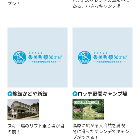
ハチ北のゲレンデの真ん中に
プン！
ある、小さなキャンプ場
旅館かどや新館
ロッヂ野間キャンプ場
高原に広がる大自然を満喫！
スキー場のリフト乗り場が目
冬に滑ったゲレンデでキャン
の前！
プができる！