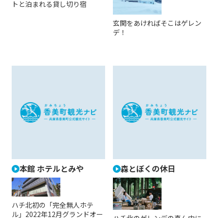
トと泊まれる貸し切り宿
玄関をあければそこはゲレン
デ！
本館 ホテルとみや
森とぼくの休日
ハチ北初の「完全無人ホテ
ル」2022年12月グランドオー