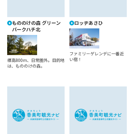
もののけの森 グリーン
ロッヂあさひ
パークハチ北
ファミリーゲレンデに一番近
い宿！
標高800m、日常圏外。目的地
は、もののけの森。