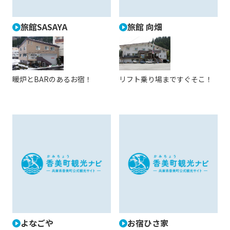
旅館SASAYA
旅館 向畑
暖炉とBARのあるお宿！
リフト乗り場まですぐそこ！
よなごや
お宿ひさ家