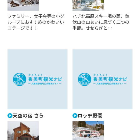
ファミリー、女子会等の小グ
ハチ北高原スキー場の麓、鉢
ループにおすすめのかわいい
伏山の山あいに息づく二つの
コテージです！
季節。せせらぎと…
天空の宿 さら
ロッヂ野間