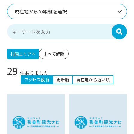
現在地からの距離を選択
検索
村岡エリア
すべて解除
29
件ありました
アクセス数順
更新順
現在地から近い順