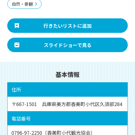
自然・景観
行きたいリストに追加
スライドショーで見る
基本情報
住所
〒667-1501 兵庫県美方郡香美町小代区久須部284
電話番号
0796-97-2250（香美町小代観光協会）