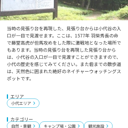
当時の見張り台を再現した、見張り台からは小代谷の入
口が一目で見渡せます。ここは、1577年 羽柴秀長の命
で藤堂高虎が但馬攻めをした際に激戦地となった場所で
もあります。当時の見張り台を再現した見張り台から
は、小代谷の入口が一目で見渡すことができますので、
小代の歴史を感じてみてください。また砦までの散歩道
は、天然色に囲まれた絶好のネイチャーウォッチングス
ポットです。
エリア
小代エリア
カテゴリー
自然・景観
キャンプ場・公園
観光施設