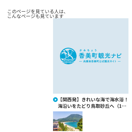
このページを見ている人は、
こんなページも見ています
【関西発】きれいな海で海水浴！
海沿いをたどり鳥取砂丘へ（1…