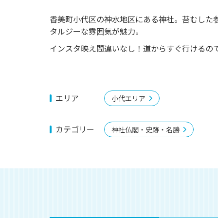
香美町小代区の神水地区にある神社。苔むした
タルジーな雰囲気が魅力。
インスタ映え間違いなし！道からすぐ行けるの
エリア
小代エリア
カテゴリー
神社仏閣・史跡・名勝