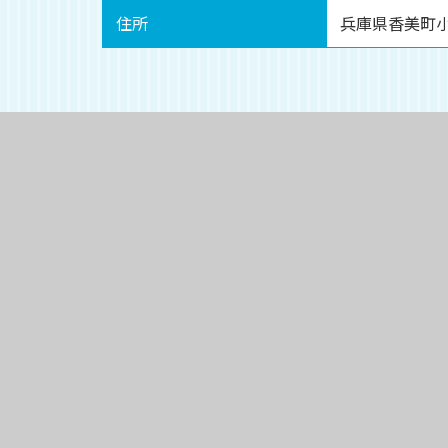
住所
兵庫県香美町小