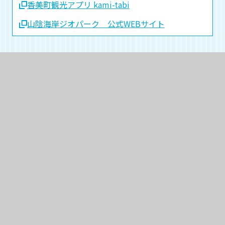
香美町観光アプリ kami-tabi
山陰海岸ジオパーク 公式WEBサイト