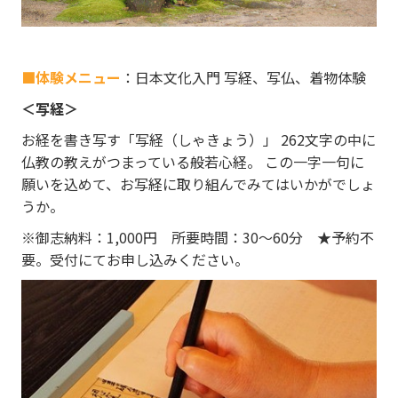
■体験メニュー
：日本文化入門 写経、写仏、着物体験
＜写経＞
お経を書き写す「写経（しゃきょう）」 262文字の中に
仏教の教えがつまっている般若心経。 この一字一句に
願いを込めて、お写経に取り組んでみてはいかがでしょ
うか。
※御志納料：1,000円 所要時間：30～60分 ★予約不
要。受付にてお申し込みください。