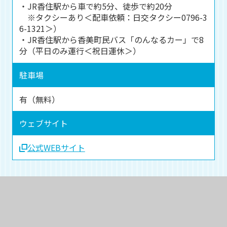
・JR香住駅から車で約5分、徒歩で約20分
※タクシーあり＜配車依頼：日交タクシー0796-3
6-1321＞）
・JR香住駅から香美町民バス「のんなるカー」で8
分（平日のみ運行＜祝日運休＞）
駐車場
有（無料）
ウェブサイト
公式WEBサイト