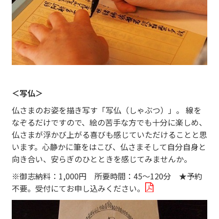
＜写仏＞
仏さまのお姿を描き写す「写仏（しゃぶつ）」。 線を
なぞるだけですので、絵の苦手な方でも十分に楽しめ、
仏さまが浮かび上がる喜びも感じていただけることと思
います。心静かに筆をはこび、仏さまそして自分自身と
向き合い、安らぎのひとときを感じてみませんか。
※御志納料：1,000円 所要時間：45～120分 ★予約
不要。受付にてお申し込みください。