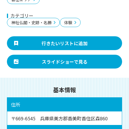
カテゴリー
神社仏閣・史跡・名勝
体験
行きたいリストに追加
スライドショーで見る
基本情報
住所
〒669-6545 兵庫県美方郡香美町香住区森860