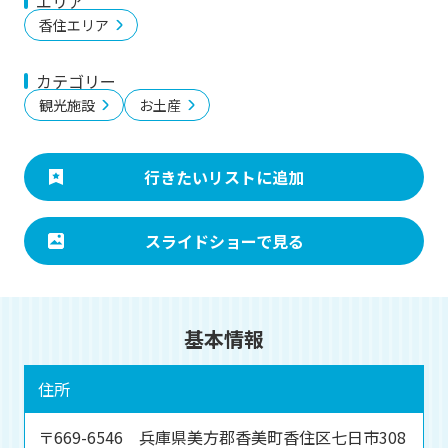
エリア
香住エリア
カテゴリー
観光施設
お土産
行きたいリストに追加
スライドショーで見る
基本情報
住所
〒669-6546 兵庫県美方郡香美町香住区七日市308