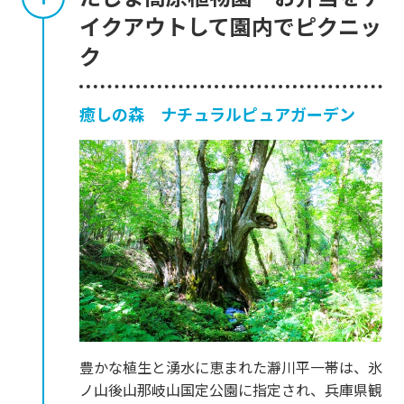
イクアウトして園内でピクニッ
ク
癒しの森 ナチュラルピュアガーデン
豊かな植生と湧水に恵まれた瀞川平一帯は、氷
ノ山後山那岐山国定公園に指定され、兵庫県観