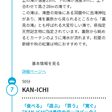
合わせて高さ28mの滝です。
この滝は、滝壺の背後にある洞窟中に吉滝神社
があり、滝を裏側から見られるところから「裏
見の滝」とも呼ばれる大変珍しい滝で、県指定
天然記念物に指定されています。裏側から眺め
るとカーテンのように滝水が流れます。初夏の
新緑や秋の紅葉は特におすすめです。
基本情報を見る
詳細ページへ
50分
KAN-ICHI
「食べる」「遊ぶ」「買う」「寛ぐ」
“KAN-ICHI”は香住のテーマパーク！