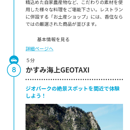
精込めた自家農産物など、こだわりの素材を使
用した様々な料理をご堪能下さい。レストラン
に併設する「お土産ショップ」には、香住なら
ではの厳選された商品が並びます。
基本情報を見る
詳細ページへ
５分
かすみ海上GEOTAXI
ジオパークの絶景スポットを間近で体験
しよう！