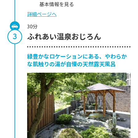
基本情報を見る
詳細ページへ
30分
ふれあい温泉おじろん
緑豊かなロケーションにある、やわらか
な肌触りの湯が自慢の天然露天風呂