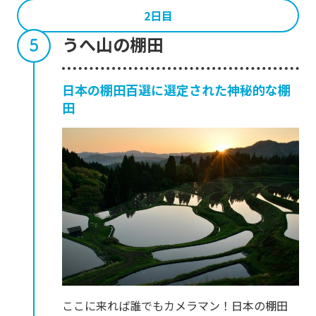
2日目
うへ山の棚田
日本の棚田百選に選定された神秘的な棚
田
ここに来れば誰でもカメラマン！日本の棚田