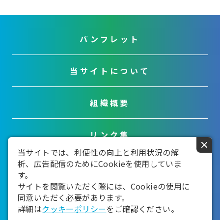
パンフレット
当サイトについて
組織概要
リンク集
×
当サイトでは、利便性の向上と利用状況の解
析、広告配信のためにCookieを使用していま
お問い合わせ
す。
サイトを閲覧いただく際には、Cookieの使用に
同意いただく必要があります。
詳細は
クッキーポリシー
をご確認ください。