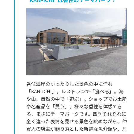
香住海岸のゆったりした景色の中に佇む
「KAN-ICHI」。レストランで「食べる」。海
や山、自然の中で「遊ぶ」。ショップでお土産
や名産品を「買う」。様々な香住を体感でき
る、まさにテーマパークです。四季それぞれに
全く違った表情を見せる景色を眺めながら、仲
買人の店主が競り落とした新鮮な魚介類や、丹