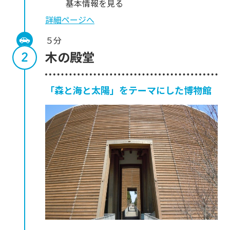
基本情報を見る
詳細ページへ
５分
木の殿堂
「森と海と太陽」をテーマにした博物館