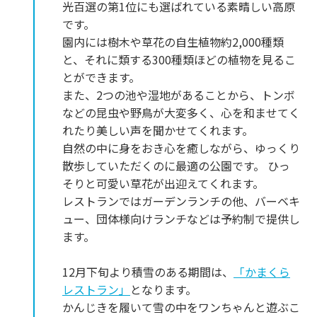
光百選の第1位にも選ばれている素晴しい高原
です。
園内には樹木や草花の自生植物約2,000種類
と、それに類する300種類ほどの植物を見るこ
とができます。
また、2つの池や湿地があることから、トンボ
などの昆虫や野鳥が大変多く、心を和ませてく
れたり美しい声を聞かせてくれます。
自然の中に身をおき心を癒しながら、ゆっくり
散歩していただくのに最適の公園です。 ひっ
そりと可愛い草花が出迎えてくれます。
レストランではガーデンランチの他、バーベキ
ュー、団体様向けランチなどは予約制で提供し
ます。
12月下旬より積雪のある期間は、
「かまくら
レストラン」
となります。
かんじきを履いて雪の中をワンちゃんと遊ぶこ