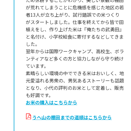
ため休耕することがわかり、美しい景観の棚田
が荒れてしまうことに危機感を感じた地区の若
者13人が立ち上がり、試行錯誤での米つくり
がスタートしました。仕事を終えてから皆で田
植えをし、作り上げた米は『俺たちの武勇田』
と名付け、小学校給食に寄付するなどしてきま
した。
翌年からは国際ワークキャンプ、高校生、ボラ
ンティアなど多くの方と協力しながら守り続け
ています。
素晴らしい環境の中でできる米はおいしく、地
元愛溢れる男衆の、男気あるストーリーも話題
となり、小代の評判のお米として定着し、販売
も好調です。
お米の購入はこちらから
うへ山の棚田までの道順はこちらから