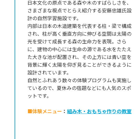
日本文化の原点である森や木のすばらしさを、
さまざまな視点でとらえ紹介する安藤忠雄氏設
計の自然学習施設です。
内部は日本の木造建築を代表する柱・梁で構成
され、柱が高く垂直方向に伸びる空間は太陽の
光を受けて成長する森の生命力を表現。さら
に、建物の中心には生命の源である水をたたえ
た大きな池が配置され、その上方には青い空を
背景に輝く太陽を仰ぎ見ることができるように
設計されています。
自然とふれあう数々の体験プログラムも実施し
ているので、夏休みの宿題などにも人気のスポ
ットです。
■体験メニュー
：
組み木・おもちゃ作りの教室