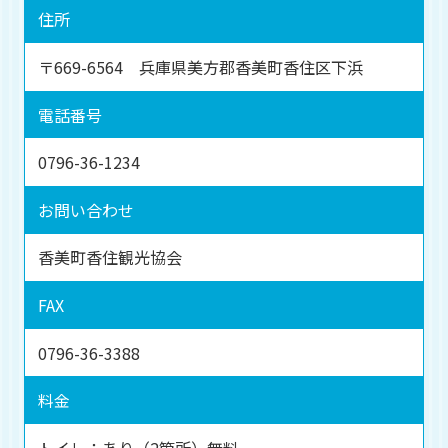
住所
〒669-6564 兵庫県美方郡香美町香住区下浜
電話番号
0796-36-1234
お問い合わせ
香美町香住観光協会
FAX
0796-36-3388
料金
トイレ：あり（2箇所）無料