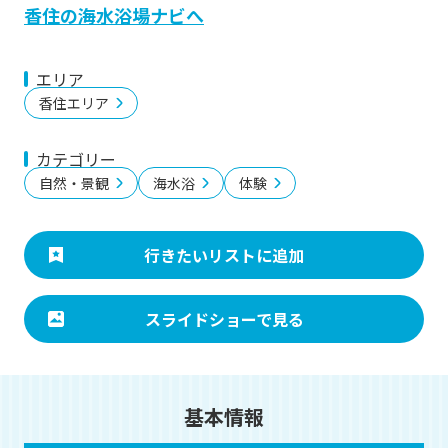
香住の海水浴場ナビへ
エリア
香住エリア
カテゴリー
自然・景観
海水浴
体験
行きたいリストに追加
スライドショーで見る
基本情報