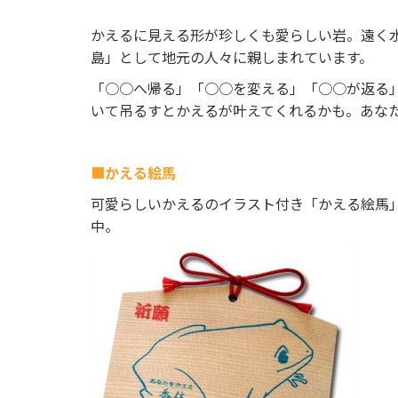
vi
o
かえるに見える形が珍しくも愛らしい岩。遠く
u
島」として地元の人々に親しまれています。
s
「○○へ帰る」「○○を変える」「○○が返る
いて吊るすとかえるが叶えてくれるかも。あな
■かえる絵馬
可愛らしいかえるのイラスト付き「かえる絵馬
中。