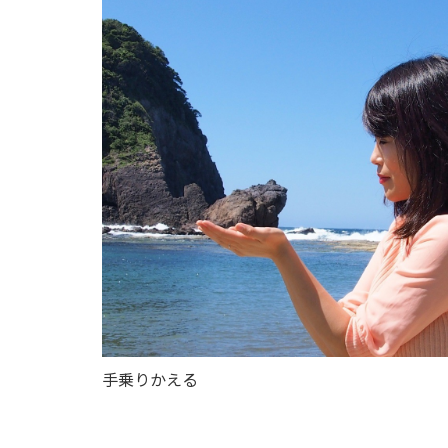
手乗りかえる