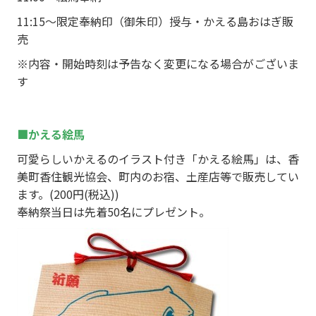
11:15～限定奉納印（御朱印）授与・かえる島おはぎ販
売
※内容・開始時刻は予告なく変更になる場合がございま
す
■かえる絵馬
可愛らしいかえるのイラスト付き「かえる絵馬」は、香
美町香住観光協会、町内のお宿、土産店等で販売してい
ます。(200円(税込))
奉納祭当日は先着50名にプレゼント。