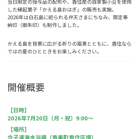
当日限定の授与品の配布や、香住産の自家製小豆を使用
した縁起菓子「かえる島おはぎ」の販売も実施。
2026年は白石島に祀られる弁天さまにちなみ、限定奉
納印（御朱印）も制作しました。
かえる島を背景に広がる祈りの風景とともに、香住なら
ではの夏のひとときをお楽しみください。
開催概要
【日
時】
2026年7月20日（月・祝）
9:00～
【場所】
今子浦海水浴場（香美町香住区境）