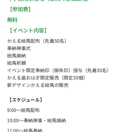
【参加費】
無料
【イベント内容】
かえる絵馬配布（先着50名）
奉納神事式
絵馬焼納
絵馬祈願
イベント限定奉納印（御朱印）授与（先着30名）
かえる島おはぎ限定販売（限定30個）
新デザインかえる絵馬の販売
【スケジュール】
9:00～絵馬配布
10:00～奉納神事・絵馬焼納
11:00～絵馬奉納