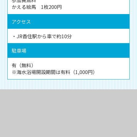
参加費無料
かえる絵馬 1枚200円
アクセス
・JR香住駅から車で約10分
駐車場
有（無料）
※海水浴場開設期間は有料（1,000円）