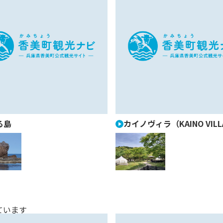
る島
カイノヴィラ（KAINO VIL
ています