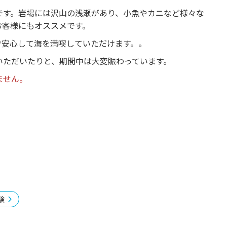
です。岩場には沢山の浅瀬があり、小魚やカニなど様々な
お客様にもオススメです。
で安心して海を満喫していただけます。。
いただいたりと、期間中は大変賑わっています。
ません。
験