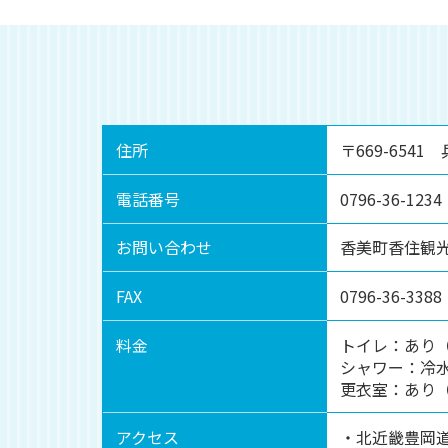
住所
〒669-654
電話番号
0796-36-1234
お問い合わせ
香美町香住観
FAX
0796-36-3388
料金
トイレ：あり
シャワー：冷水
更衣室：あり（
アクセス
・北近畿豊岡道