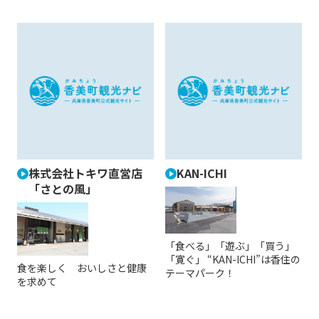
株式会社トキワ直営店
KAN-ICHI
「さとの風」
「食べる」「遊ぶ」「買う」
「寛ぐ」 “KAN-ICHI”は香住の
食を楽しく おいしさと健康
テーマパーク！
を求めて