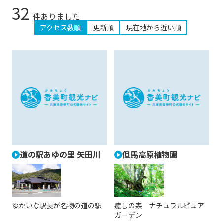
32
件ありました
アクセス数順
更新順
現在地から近い順
道の駅あゆの里 矢田川
但馬高原植物園
ゆかいな駅長が名物の道の駅
癒しの森 ナチュラルピュア
ガーデン