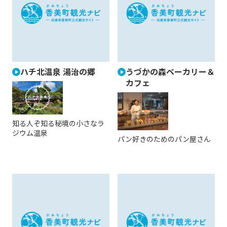
ハチ北温泉 湯治の郷
うづかの森ベーカリー＆
カフェ
知る人ぞ知る秘境の小さなラ
ジウム温泉
パン好きのためのパン屋さん