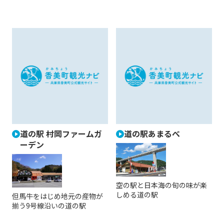
道の駅 村岡ファームガ
道の駅あまるべ
ーデン
空の駅と日本海の旬の味が楽
しめる道の駅
但馬牛をはじめ地元の産物が
揃う9号線沿いの道の駅