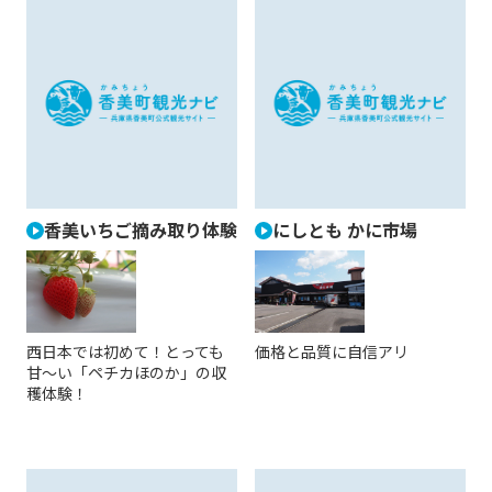
香美いちご摘み取り体験
にしとも かに市場
西日本では初めて！とっても
価格と品質に自信アリ
甘～い「ペチカほのか」の収
穫体験！