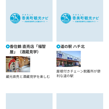
香住鶴 直売店「福智
道の駅 ハチ北
屋」（酒蔵見学）
屋根付きチェーン脱着所が便
利な道の駅
蔵元直売と酒蔵見学を楽しむ