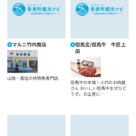
マルニ竹内商店
但馬玄/但馬牛 牛匠上
田
山陰・香住の地物魚専門店
但馬牛の本場！小代のお肉屋
さん おいしい但馬牛をぜひど
うぞ。お土産に…