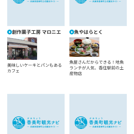
創作菓子工房 マロニエ
魚やはらとく
魚屋さんだからできる！地魚
美味しいケーキとパンもある
ランチが人気、香住駅前の土
カフェ
産物店