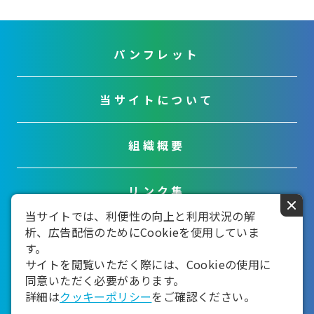
パンフレット
当サイトについて
組織概要
リンク集
×
当サイトでは、利便性の向上と利用状況の解
析、広告配信のためにCookieを使用していま
お問い合わせ
す。
サイトを閲覧いただく際には、Cookieの使用に
同意いただく必要があります。
詳細は
クッキーポリシー
をご確認ください。