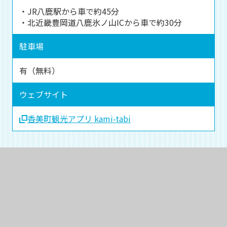
・JR八鹿駅から車で約45分
・北近畿豊岡道八鹿氷ノ山ICから車で約30分
駐車場
有（無料）
ウェブサイト
香美町観光アプリ kami-tabi