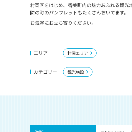
o
村岡区をはじめ、香美町内の魅力あふれる観光
u
隣の町のパンフレットもたくさんおいてます。
s
お気軽にお立ち寄りください。
エリア
村岡エリア
カテゴリー
観光施設