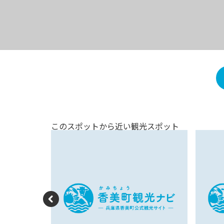
このスポットから近い観光スポット
P