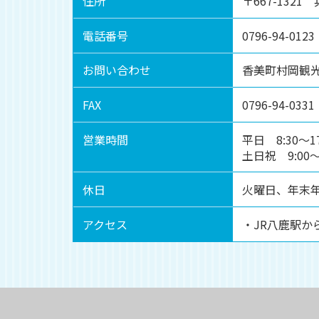
住所
〒667-132
電話番号
0796-94-0123
お問い合わせ
香美町村岡観
FAX
0796-94-0331
営業時間
平日 8:30～17
土日祝 9:00～1
休日
火曜日、年末
アクセス
・JR八鹿駅か