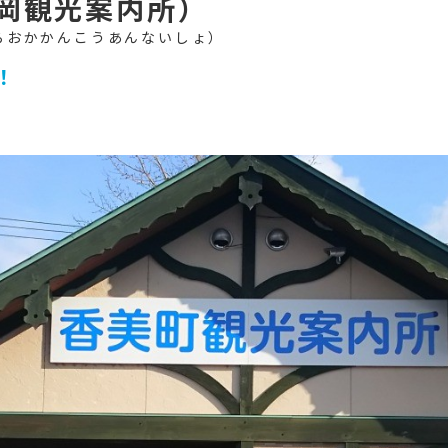
岡観光案内所）
！