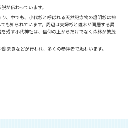
伝説が伝わっています。
あり、中でも、小代杉と呼ばれる天然記念物の燈明杉は神
しても知られています。周辺は夫婦杉と雑木が同居する異
説を残す小代神社は、信仰の上からだけでなく森林が繁茂
。
や餅まきなどが行われ、多くの参拝者で賑わいます。