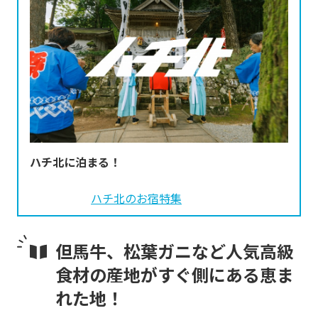
ハチ北に泊まる！
ハチ北のお宿特集
但馬牛、松葉ガニなど人気高級
食材の産地がすぐ側にある恵ま
れた地！