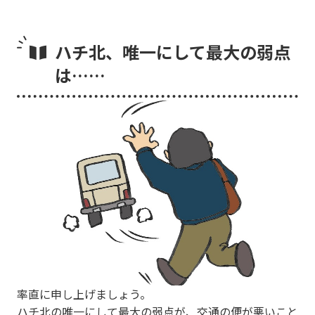
ハチ北、唯一にして最大の弱点
は……
率直に申し上げましょう。
ハチ北の唯一にして最大の弱点が、
交通の便が悪い
こと