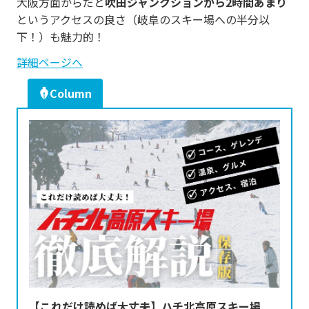
大阪方面からだと
吹田ジャンクションから2時間あまり
というアクセスの良さ（岐阜のスキー場への半分以
下！）も魅力的！
詳細ページへ
Column
【これだけ読めば大丈夫】ハチ北高原スキー場