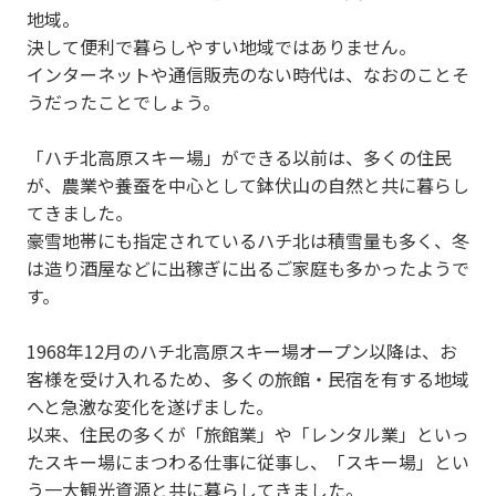
u
地域。
s
決して便利で暮らしやすい地域ではありません。
インターネットや通信販売のない時代は、なおのことそ
うだったことでしょう。
「ハチ北高原スキー場」ができる以前は、多くの住民
が、農業や養蚕を中心として鉢伏山の自然と共に暮らし
てきました。
豪雪地帯にも指定されているハチ北は積雪量も多く、冬
は造り酒屋などに出稼ぎに出るご家庭も多かったようで
す。
1968年12月のハチ北高原スキー場オープン以降は、お
客様を受け入れるため、多くの旅館・民宿を有する地域
へと急激な変化を遂げました。
以来、住民の多くが「旅館業」や「レンタル業」といっ
たスキー場にまつわる仕事に従事し、「スキー場」とい
う一大観光資源と共に暮らしてきました。