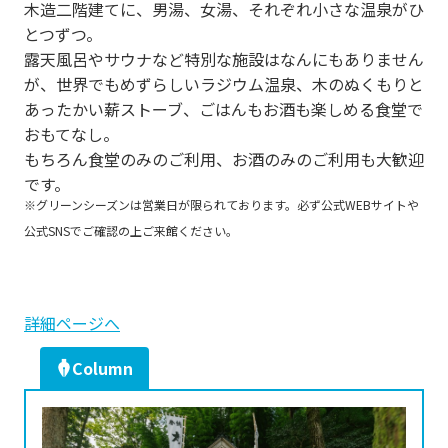
木造二階建てに、男湯、女湯、それぞれ小さな温泉がひ
とつずつ。
露天風呂やサウナなど特別な施設はなんにもありません
が、世界でもめずらしいラジウム温泉、木のぬくもりと
あったかい薪ストーブ、ごはんもお酒も楽しめる食堂で
おもてなし。
もちろん食堂のみのご利用、お酒のみのご利用も大歓迎
です。
※グリーンシーズンは営業日が限られております。必ず公式WEBサイトや
公式SNSでご確認の上ご来館ください。
詳細ページへ
Column