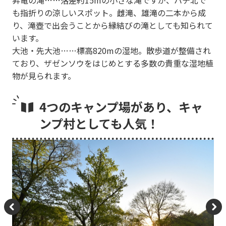
も指折りの涼しいスポット。雌滝、雄滝の二本から成
り、滝壺で出会うことから縁結びの滝としても知られて
います。
大池・先大池……標高820mの湿地。散歩道が整備され
ており、ザゼンソウをはじめとする多数の貴重な湿地植
物が見られます。
4つのキャンプ場があり、キャ
ンプ村としても人気！
P
N