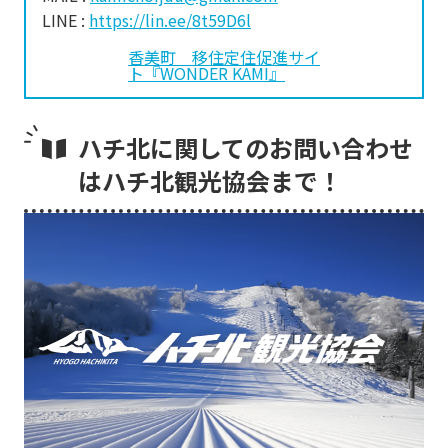
LINE :
https://lin.ee/8t59D6l
香美町 移住定住促進サイ
ト『WONDER KAMI』
ハチ北に関してのお問い合わせ
はハチ北観光協会まで！