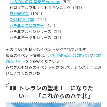
もののけの森 音楽祭 Autumn
（9月）
村岡ダブルフルウルトラランニング（9月）
自然観察会
（10月）
OSJ KAMI 100
（11月）
ハチ北ニコニコデー
（1月）
ハチ北アルペンシリーズ（2月）
ハチ北モーグルシリーズ（3月）
そのほかにも様々なイベントが催されています。
最新のイベント情報は、
ハチ北観光協会公式SNS
や
公式
WEBサイト
をご確認ください♪
みなさんも好みのイベントを見つけて、ぜひハチ北に遊
びにきてくださいね！
トレランの聖地！ になりた
い……「これからのハチ北」