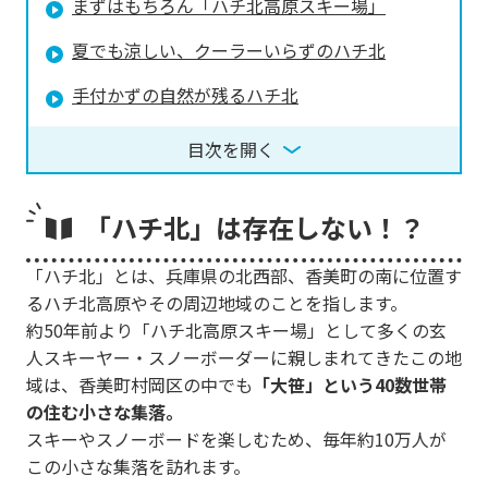
まずはもちろん「ハチ北高原スキー場」
夏でも涼しい、クーラーいらずのハチ北
手付かずの自然が残るハチ北
目次を開く
「ハチ北」は存在しない！？
「ハチ北」とは、兵庫県の北西部、香美町の南に位置す
るハチ北高原やその周辺地域のことを指します。
約50年前より「ハチ北高原スキー場」として多くの玄
人スキーヤー・スノーボーダーに親しまれてきたこの地
域は、香美町村岡区の中でも
「大笹」という40数世帯
の住む小さな集落。
スキーやスノーボードを楽しむため、毎年約10万人が
この小さな集落を訪れます。