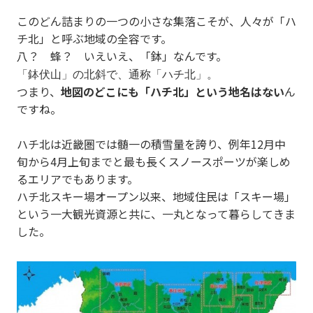
このどん詰まりの一つの小さな集落こそが、人々が「ハ
チ北」と呼ぶ地域の全容です。
八？ 蜂？ いえいえ、「鉢」なんです。
「鉢伏山」の北斜で、通称「ハチ北」。
つまり、
地図のどこにも「ハチ北」という地名はない
ん
ですね。
ハチ北は近畿圏では髄一の積雪量を誇り、例年12月中
旬から4月上旬までと最も長くスノースポーツが楽しめ
るエリアでもあります。
ハチ北スキー場オープン以来、地域住民は「スキー場」
という一大観光資源と共に、一丸となって暮らしてきま
した。