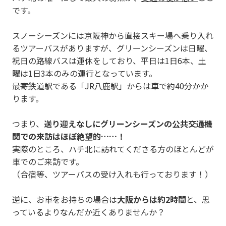
です。
スノーシーズンには京阪神から直接スキー場へ乗り入れ
るツアーバスがありますが、グリーンシーズンは日曜、
祝日の路線バスは運休をしており、平日は1日6本、土
曜は1日3本のみの運行となっています。
最寄鉄道駅である「JR八鹿駅」からは車で約40分かか
ります。
つまり、
送り迎えなしにグリーンシーズンの公共交通機
関での来訪はほぼ絶望的……！
実際のところ、ハチ北に訪れてくださる方のほとんどが
車でのご来訪です。
（合宿等、ツアーバスの受け入れも行っております！）
逆に、お車をお持ちの場合は
大阪からは約2時間
と、思
っているよりなんだか近くありませんか？