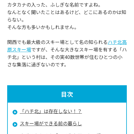
カタカナの入った、ふしぎな名前ですよね。
なんとなく聞いたことはあるけど、どこにあるのかは知
らない。
そんな方も多いかもしれません。
関西でも最大級のスキー場として名の知られる
ハチ北高
原スキー場
ですが、そんな大きなスキー場を有する「ハ
チ北」という村は、その実40数世帯が住むひとつの小
さな集落に過ぎないのです。
目次
「ハチ北」は存在しない！？
スキー場ができる前の暮らし