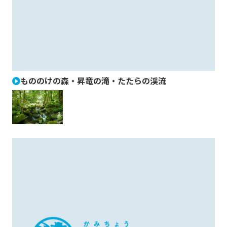
もののけの森・昇竜の滝・たたらの渓流