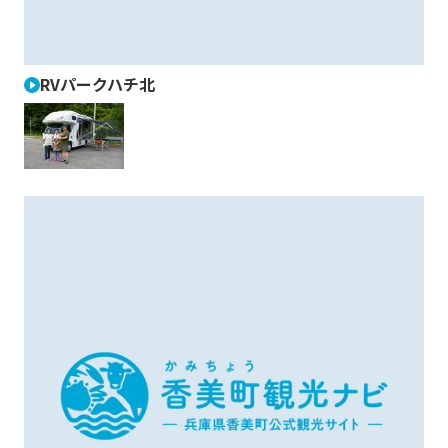
RVパークハチ北