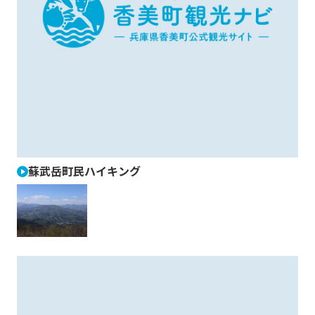
蘇武岳町民ハイキング