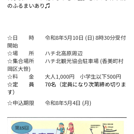
のふるまいあり♫
☆日 時 令和8年5月10日 (日) 8時30分受付
開始
☆場 所 ハチ北高原周辺
☆集合場所 ハチ北観光協会駐車場 (香美町村
岡区大笹)
☆料 金 大人1,000円 小学生以下500円
☆定 員 70名（定員になり次第締め切りま
す）
☆申込期限 令和8年5月4日 (月)