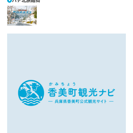
ハチ北旅館街