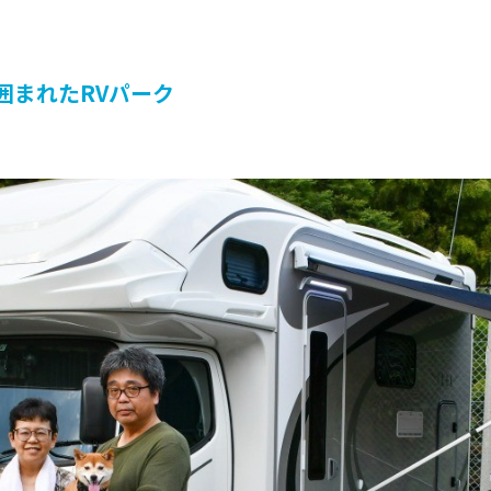
囲まれたRVパーク