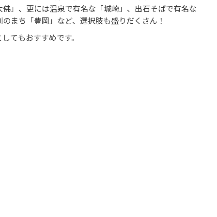
大佛」、更には温泉で有名な「城崎」、出石そばで有名な
劇のまち「豊岡」など、選択肢も盛りだくさん！
としてもおすすめです。