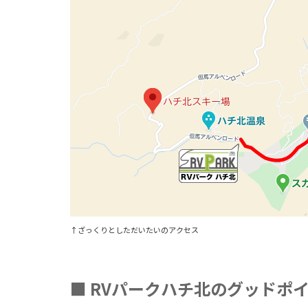
↑ざっくりとしただいたいのアクセス
■ RVパークハチ北のグッドポ