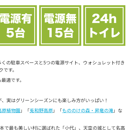
多くの駐車スペースと5つの電源サイト、ウォシュレット付き
クです。
も最適です。
が、実はグリーンシーズンにも楽しみ方がいっぱい！
高原植物園
」「
兎和野高原
」「
もののけの森・昇竜の滝
」な
日本で最も美しい村に選ばれた「小代」、天空の城として名高