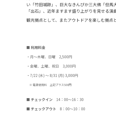
い「竹田城跡」、巨大なきんぴか三大佛「但馬
「出石」、近年ますます盛り上がりを見せる演
観光拠点として、またアウトドアを楽しむ拠点
■ 利用料金
・月〜木曜、日曜 2,500円
・金曜、土曜、祝日 3,000円
・7/22 (水) 〜 8/31 (月) 3,000円
※ 電源使用料 上記プラス500円
■ チェックイン
14：00〜16：30
■ チェックアウト
8：00〜10：00