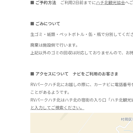
■ ご予約方法
ご利用2日前までに
ハチ北観光協会
へ
■ ごみについて
生ゴミ・紙類・ペットボトル・缶・瓶で分別してくだ
廃棄は施設側で行います。
上記以外のゴミの回収は対応しておりませんので、お
■ アクセスについて ナビをご利用のお客さま
RVパークハチ北にお越しの際に、カーナビに電話番号
ことがあるようです。
RVパークハチ北はハチ北の宿街の入り口「ハチ北観光
と入力してご検索ください。