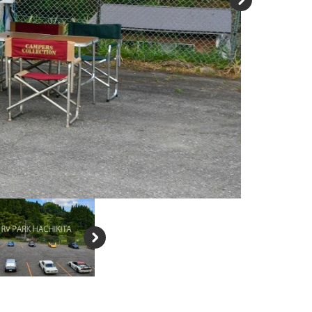
N
e
xt
N
e
xt