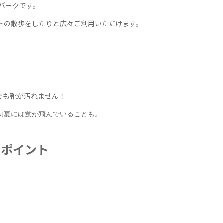
Vパークです。
ットの散歩をしたりと広々ご利用いただけます。
でも靴が汚れません！
初夏には蛍が飛んでいることも。
りポイント