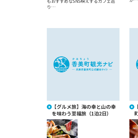
か…
もおすすめなSNS映えするカフェ巡
り…
【グルメ旅】海の幸と山の幸
を味わう至福旅（1泊2日）