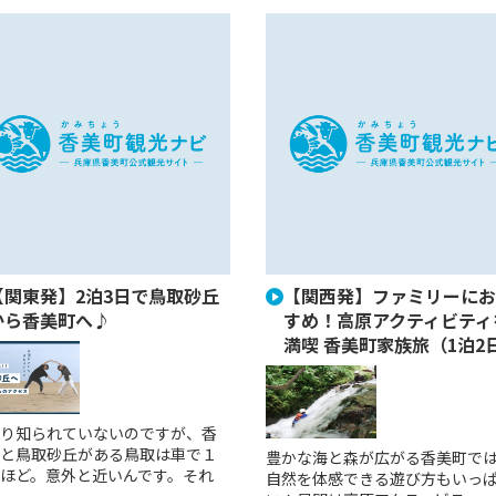
【関東発】2泊3日で鳥取砂丘
【関西発】ファミリーにお
から香美町へ♪
すめ！高原アクティビティ
満喫 香美町家族旅（1泊2
り知られていないのですが、香
と鳥取砂丘がある鳥取は車で１
豊かな海と森が広がる香美町で
ほど。意外と近いんです。それ
自然を体感できる遊び方もいっ