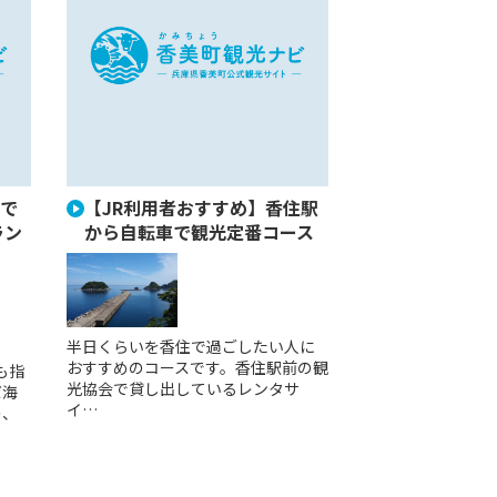
で
【JR利用者おすすめ】香住駅
ラン
から自転車で観光定番コース
半日くらいを香住で過ごしたい人に
おすすめのコースです。香住駅前の観
も指
光協会で貸し出しているレンタサ
だ海
イ…
の、