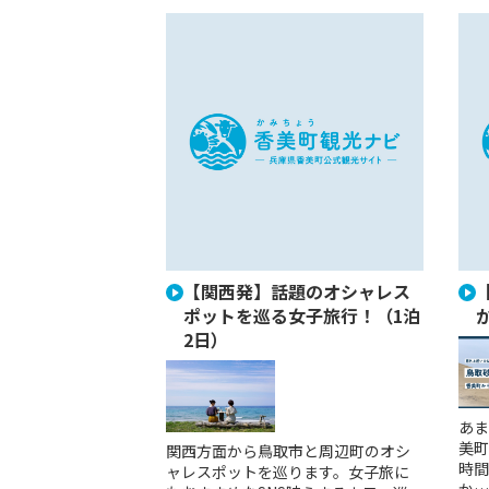
【関西発】話題のオシャレス
ポットを巡る女子旅行！（1泊
2日）
あま
美町
関西方面から鳥取市と周辺町のオシ
時間
ャレスポットを巡ります。女子旅に