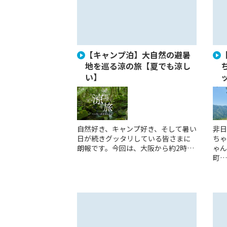
【キャンプ泊】大自然の避暑
地を巡る涼の旅【夏でも涼し
い】
自然好き、キャンプ好き、そして暑い
非日
日が続きグッタリしている皆さまに
ちゃ
朗報です。今回は、大阪から約2時…
ゃん
町…