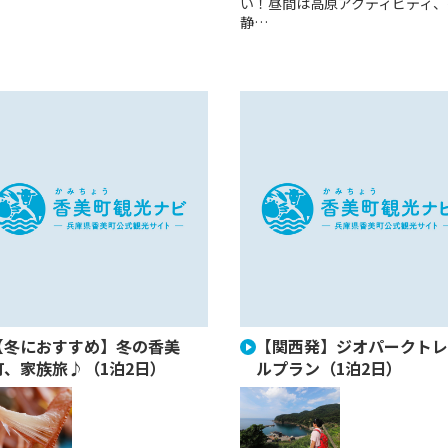
い！昼間は高原アクティビティ、
静…
【冬におすすめ】冬の香美
【関西発】ジオパークトレ
町、家族旅♪（1泊2日）
ルプラン（1泊2日）