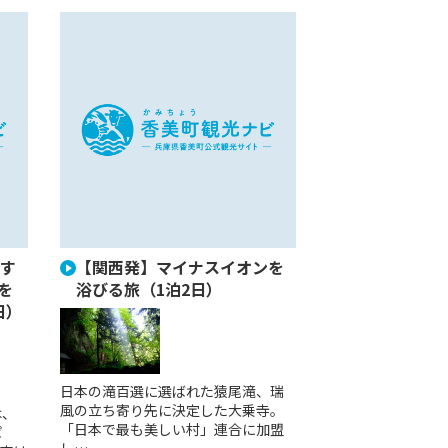
す
【関西発】マイナスイオンを
を
浴びる旅（1泊2日）
日）
日本の滝百選に選ばれた猿尾滝、瑞
風の立ち寄り先に決定した大乗寺。
は、
「日本で最も美しい村」連合に加盟
ぱ