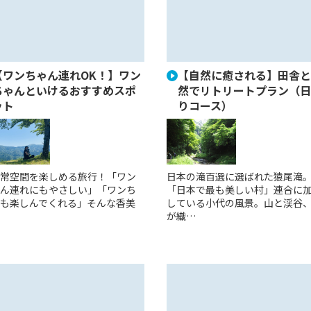
【ワンちゃん連れOK！】ワン
【自然に癒される】田舎と
ちゃんといけるおすすめスポ
然でリトリートプラン（日
ット
りコース）
常空間を楽しめる旅行！「ワン
日本の滝百選に選ばれた猿尾滝
ん連れにもやさしい」「ワンち
「日本で最も美しい村」連合に
も楽しんでくれる」そんな香美
している小代の風景。山と渓谷
が織…