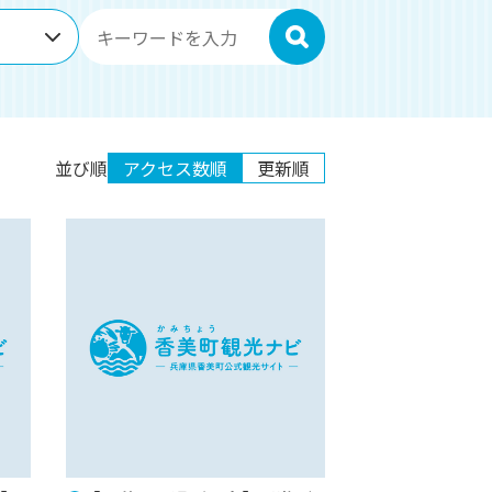
検索
並び順
アクセス数順
更新順