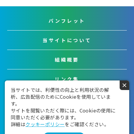
パンフレット
当サイトについて
組織概要
リンク集
×
当サイトでは、利便性の向上と利用状況の解
析、広告配信のためにCookieを使用していま
お問い合わせ
す。
サイトを閲覧いただく際には、Cookieの使用に
同意いただく必要があります。
詳細は
クッキーポリシー
をご確認ください。