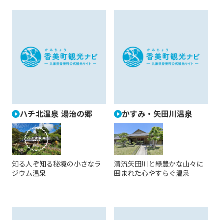
ハチ北温泉 湯治の郷
かすみ・矢田川温泉
知る人ぞ知る秘境の小さなラ
清流矢田川と緑豊かな山々に
ジウム温泉
囲まれた心やすらぐ温泉