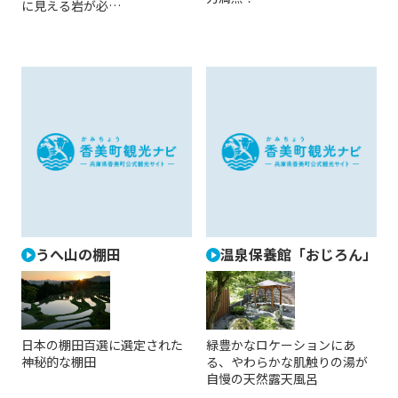
に見える岩が必…
うへ山の棚田
温泉保養館「おじろん」
日本の棚田百選に選定された
緑豊かなロケーションにあ
神秘的な棚田
る、やわらかな肌触りの湯が
自慢の天然露天風呂