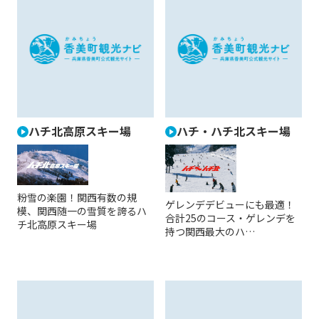
ハチ北高原スキー場
ハチ・ハチ北スキー場
粉雪の楽園！関西有数の規
ゲレンデデビューにも最適！
模、関西随一の雪質を誇るハ
合計25のコース・ゲレンデを
チ北高原スキー場
持つ関西最大のハ…