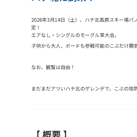
2026年3月14日（土）、ハチ北高原スキー場
定！
エアなし・シングルのモーグル草大会。
子供から大人、ボードも参戦可能のこぶだけ勝
なお、観覧は自由！
まだまだアツいハチ北のゲレンデで、こぶの攻
【 概要 】