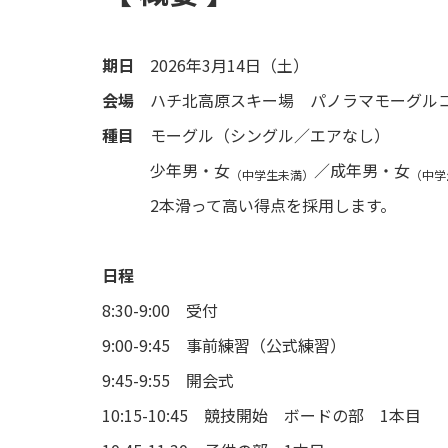
期日
2026年3月14日（土）
会場
ハチ北高原スキー場 パノラマモーグル
種目
モーグル（シングル／エアなし）
少年男・女
／成年男・女
（中学生未満）
（中学
2本滑って高い得点を採用します。
日程
8:30-9:00 受付
9:00-9:45 事前練習（公式練習）
9:45-9:55 開会式
10:15-10:45 競技開始 ボードの部 1本目