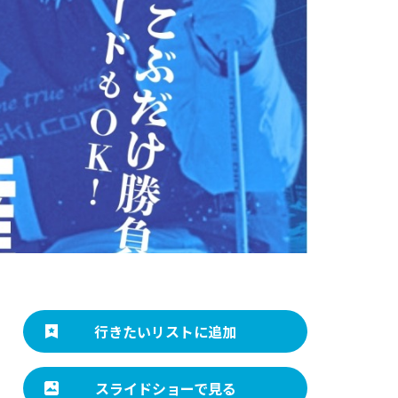
行きたいリストに追加
スライドショーで見る