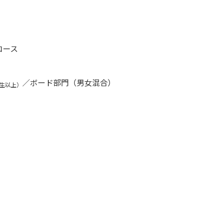
コース
／ボード部門（男女混合）
生以上）