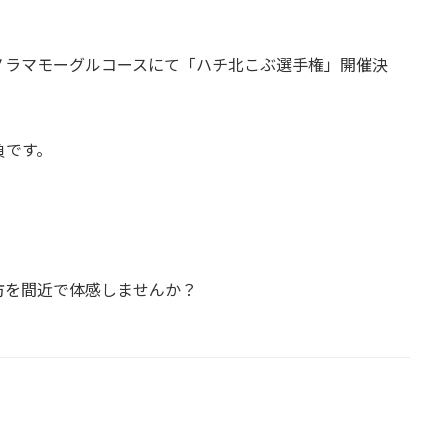
パノラマモーグルコースにて「ハチ北こぶ選手権」開催決
負です。
防を間近で体感しませんか？