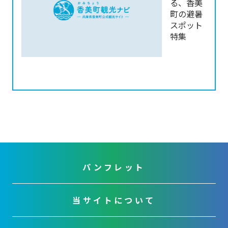
る、香美
町の避暑
スポット
特集
パンフレット
当サイトについて