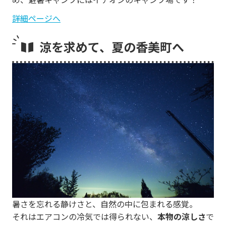
詳細ページへ
涼を求めて、夏の香美町へ
暑さを忘れる静けさと、自然の中に包まれる感覚。
それはエアコンの冷気では得られない、
本物の涼しさ
で