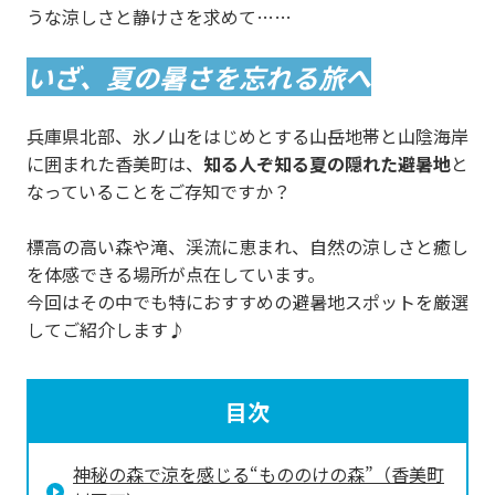
うな涼しさと静けさを求めて……
いざ、夏の暑さを忘れる旅へ
兵庫県北部、氷ノ山をはじめとする山岳地帯と山陰海岸
に囲まれた香美町は、
知る人ぞ知る夏の隠れた避暑地
と
なっていることをご存知ですか？
標高の高い森や滝、渓流に恵まれ、自然の涼しさと癒し
を体感できる場所が点在しています。
今回はその中でも特におすすめの避暑地スポットを厳選
してご紹介します♪
目次
神秘の森で涼を感じる“もののけの森”（香美町