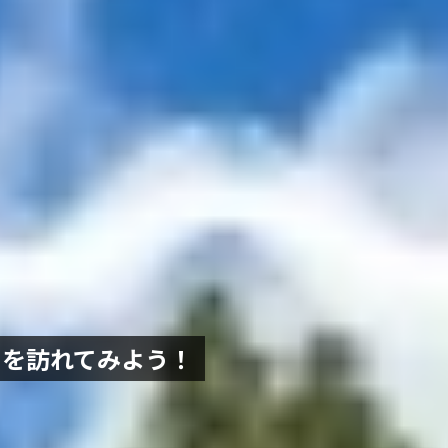
」を訪れてみよう！