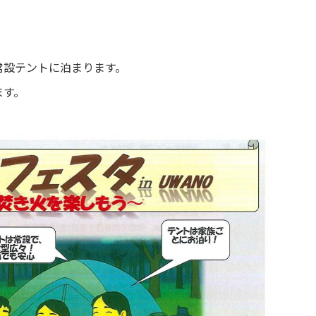
常設テントに泊まります。
ます。