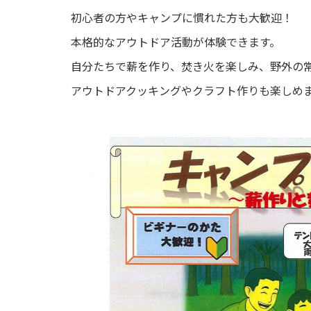
o
初心者の方やキャンプに慣れた方も大歓迎！
u
本格的なアウトドア活動が体験できます。
s
自分たちで薪を作り、焚き火を楽しみ、野外の
アウトドアクッキングやクラフト作りも楽しめ