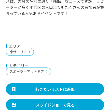
スは、大会の名前の通り「残酷」なコースですが、リピ
ーターが多く小代区の人口よりもたくさんの参加者が集
まっている人気あるイベントです！
エリア
小代エリア
カテゴリー
スポーツ・アウトドア
行きたいリストに追加
スライドショーで見る