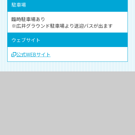
駐車場
臨時駐車場あり
※広井グラウンド駐車場より送迎バスが出ます
ウェブサイト
公式WEBサイト