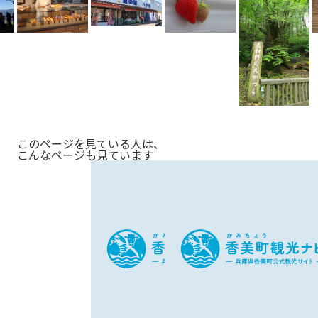
u
s
このページを見ている人は、
こんなページも見ています