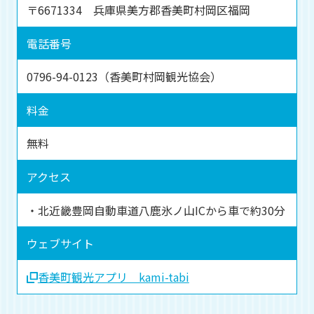
〒6671334 兵庫県美方郡香美町村岡区福岡
電話番号
0796-94-0123（香美町村岡観光協会）
料金
無料
アクセス
・北近畿豊岡自動車道八鹿氷ノ山ICから車で約30分
ウェブサイト
香美町観光アプリ kami-tabi