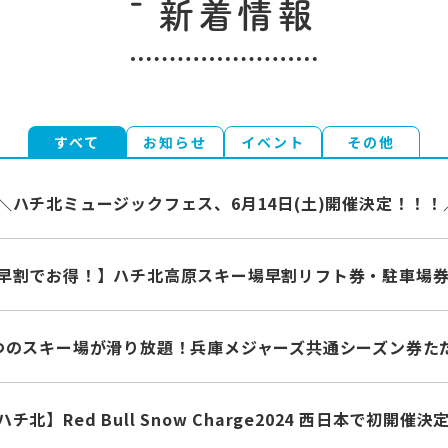
新着情報
すべて
お知らせ
イベント
その他
＼ハチ北ミュージックフェス、6月14日(土)開催決定！！！
早割でお得！】ハチ北高原スキー場早割リフト券・駐車場
つのスキー場が滑り放題！兵庫メジャーズ共通シーズン券た
ハチ北】Red Bull Snow Charge2024 西日本で初開催決