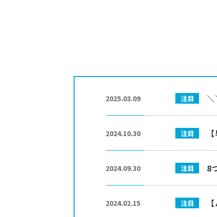
イ
ト
-
more
＼
注目
2025.03.09
more
【
注目
2024.10.30
more
8
注目
2024.09.30
more
【
注目
2024.02.15