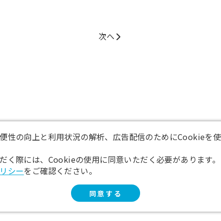
次へ
便性の向上と利用状況の解析、広告配信のためにCookieを
だく際には、Cookieの使用に同意いただく必要があります。
リシー
をご確認ください。
同意する