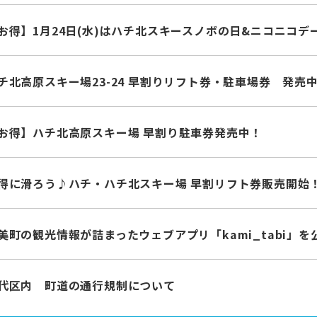
お得】1月24日(水)はハチ北スキースノボの日&ニコニコデ
チ北高原スキー場23-24 早割りリフト券・駐車場券 発売
お得】ハチ北高原スキー場 早割り駐車券発売中！
得に滑ろう♪ハチ・ハチ北スキー場 早割リフト券販売開始
美町の観光情報が詰まったウェブアプリ「kami_tabi」を
代区内 町道の通行規制について