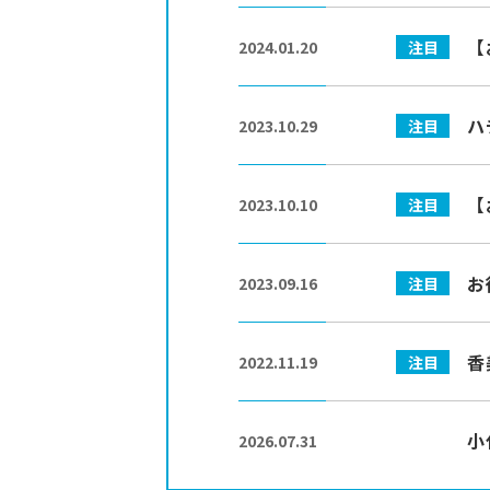
more
【
注目
2024.01.20
more
ハ
注目
2023.10.29
more
【
注目
2023.10.10
more
お
注目
2023.09.16
more
香
注目
2022.11.19
more
小
2026.07.31