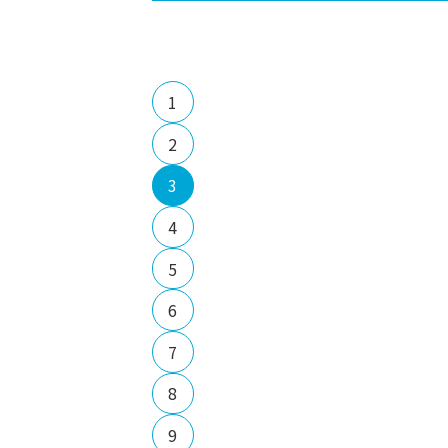
1
2
3
4
5
6
7
8
9