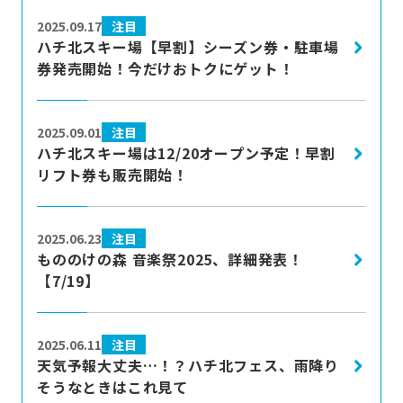
more
注目
2025.09.17
ハチ北スキー場【早割】シーズン券・駐車場
券発売開始！今だけおトクにゲット！
more
注目
2025.09.01
ハチ北スキー場は12/20オープン予定！早割
リフト券も販売開始！
more
注目
2025.06.23
もののけの森 音楽祭2025、詳細発表！
【7/19】
more
注目
2025.06.11
天気予報大丈夫…！？ハチ北フェス、雨降り
そうなときはこれ見て