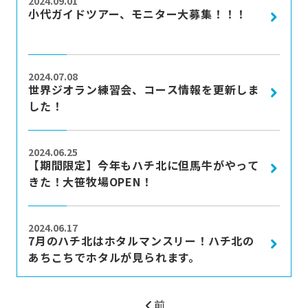
2024.09.01
小代ガイドツアー、モニター大募集！！！
more
2024.07.08
世界ジオラン練習会、コース情報を更新しま
した！
more
2024.06.25
【期間限定】今年もハチ北に但馬牛がやって
きた！大笹牧場OPEN！
more
2024.06.17
7月のハチ北はホタルマンスリー！ハチ北の
あちこちでホタルが見られます。
前