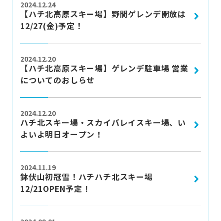
2024.12.24
【ハチ北高原スキー場】野間ゲレンデ開放は
12/27(金)予定！
more
2024.12.20
【ハチ北高原スキー場】ゲレンデ駐車場 営業
についてのおしらせ
more
2024.12.20
ハチ北スキー場・スカイバレイスキー場、い
よいよ明日オープン！
more
2024.11.19
鉢伏山初冠雪！ハチハチ北スキー場
12/21OPEN予定！
more