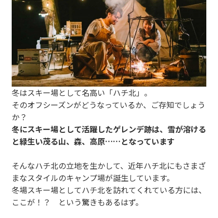
冬はスキー場として名高い「ハチ北」。
そのオフシーズンがどうなっているか、ご存知でしょう
か？
冬にスキー場として活躍したゲレンデ跡は、雪が溶ける
と緑生い茂る山、森、高原……となっています
そんなハチ北の立地を生かして、近年ハチ北にもさまざ
まなスタイルのキャンプ場が誕生しています。
冬場スキー場としてハチ北を訪れてくれている方には、
ここが！？ という驚きもあるはず。