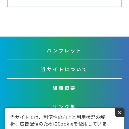
パンフレット
当サイトについて
組織概要
リンク集
×
当サイトでは、利便性の向上と利用状況の解
析、広告配信のためにCookieを使用していま
お問い合わせ