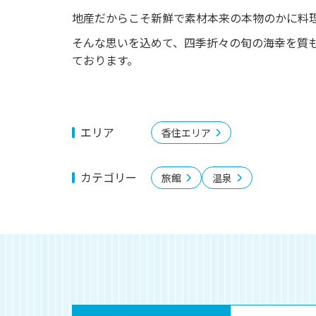
o
地産だからこそ新鮮で素材本来の本物のかに料
u
そんな思いを込めて、四季折々の旬の海幸を質
s
ております。
エリア
香住エリア
カテゴリー
旅館
温泉