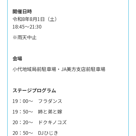
開催日時
令和8年8月1日（土）
18:45～21:30
※雨天中止
会場
小代地域局前駐車場・JA美方支店前駐車場
ステージプログラム
19：00～ フラダンス
19：50～ 姉と弟と嫁
20：20～ ドクキノコズ
20：50～ DJひじき