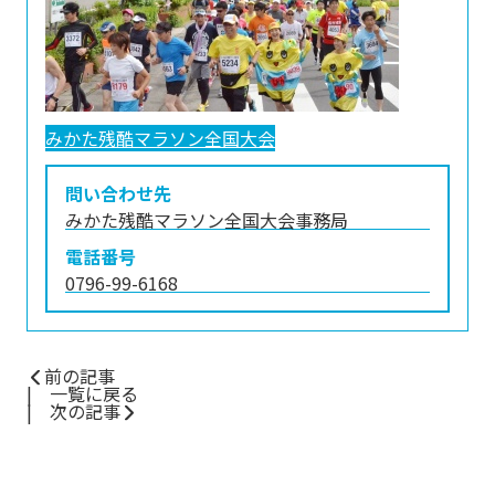
みかた残酷マラソン全国大会
問い合わせ先
みかた残酷マラソン全国大会事務局
電話番号
0796-99-6168
前の記事
一覧に戻る
次の記事