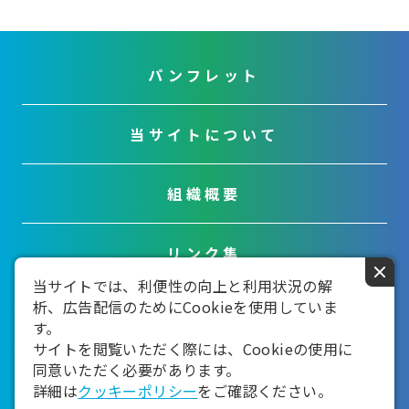
パンフレット
当サイトについて
組織概要
リンク集
×
当サイトでは、利便性の向上と利用状況の解
析、広告配信のためにCookieを使用していま
お問い合わせ
す。
サイトを閲覧いただく際には、Cookieの使用に
同意いただく必要があります。
詳細は
クッキーポリシー
をご確認ください。