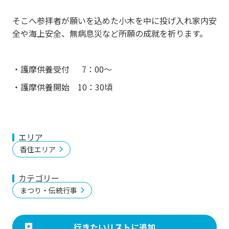
そこへ参拝者が願いを込めた小木を中に投げ入れ家内安
全や海上安全、無病息災など所願の成就を祈ります。
・護摩供養受付 7：00～
・護摩供養開始 10：30頃
エリア
香住エリア
カテゴリー
まつり・伝統行事
行きたいリストに追加