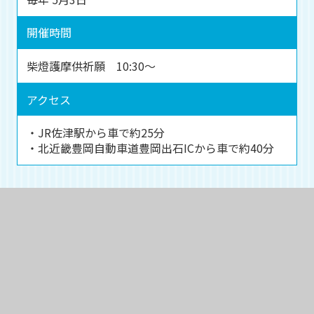
開催時間
柴燈護摩供祈願 10:30～
アクセス
・JR佐津駅から車で約25分
・北近畿豊岡自動車道豊岡出石ICから車で約40分