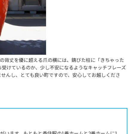
人の背丈を優に超える爪の横には、錆びた柱に「きちゃった
ち受けているのか、少し不安になるようなキャッチフレーズ
ませんし、とても良い町ですので、安心してお越しくださ
がいます。もともと香住駅の1番ホームと2番ホームに1