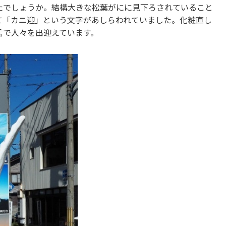
たでしょうか。結構大きな松葉がにに見下ろされていること
て「カニ迎」という文字があしらわれていました。化粧直し
言で人々を出迎えています。