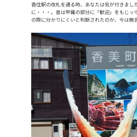
香住駅の改札を通る時、あなたは気が付きまし
に・・・。昔は甲羅の部分に「歓迎」をもじっ
の際に分かりにくいと判断されたのか、今は無