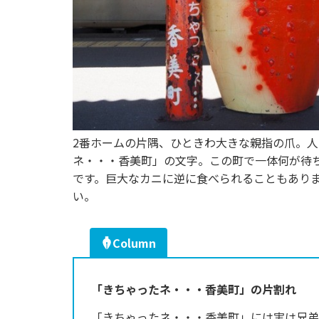
2番ホームの片隅、ひときわ大きな親指の爪。
ネ・・・香美町」の文字。この町で一体何が待
です。巨大なカニに逆に食べられることもあり
い。
Column
「きちゃったネ・・・香美町」の片割れ
「きちゃったネ・・・香美町」には実は兄弟