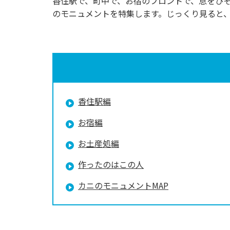
香住駅で、町中で、お宿のフロントで、息をひ
のモニュメントを特集します。じっくり見ると
香住駅編
お宿編
お土産処編
作ったのはこの人
カニのモニュメントMAP