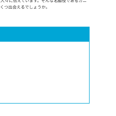
に人々に伝えています。そんな名脇役であるカニ
いくつ出会えるでしょうか。