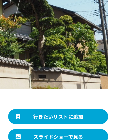
行きたいリストに追加
スライドショーで見る