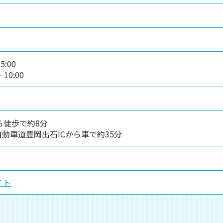
:00
0:00
ら徒歩で約8分
動車道豊岡出石ICから車で約35分
イト