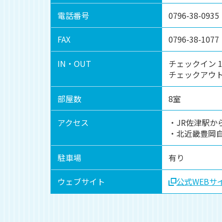
電話番号
0796-38-0935
FAX
0796-38-1077
IN・OUT
チェックイン 15
チェックアウト 1
部屋数
8室
アクセス
・JR佐津駅か
・北近畿豊岡自
駐車場
有り
ウェブサイト
公式WEBサ