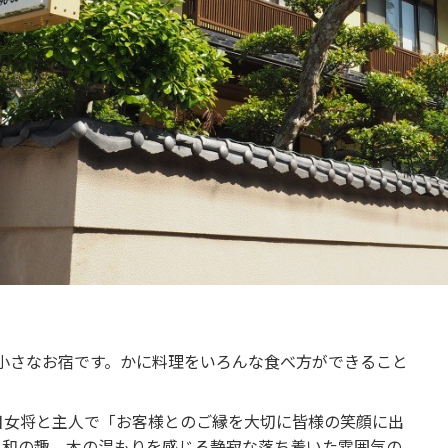
小さなお宿です。かに料理をいろんな食べ方ができること
代目女将と主人で「お客様とのご縁を大切に皆様の笑顔に出
。和の趣、木の温もりを感じる静寂な落ち着いた雰囲気の