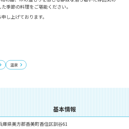
した季節の料理をご堪能ください。
ち申し上げております。
温泉
基本情報
2 兵庫県美方郡香美町香住区訓谷61