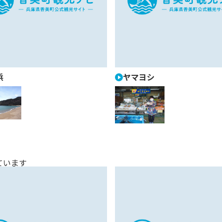
浜
ヤマヨシ
ています