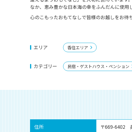
なか、恵み豊かな日本海の幸をふんだんに使用
心のこもったおもてなしで皆様のお越しをお待
エリア
香住エリア
カテゴリー
民宿・ゲストハウス・ペンション
住所
〒669-640