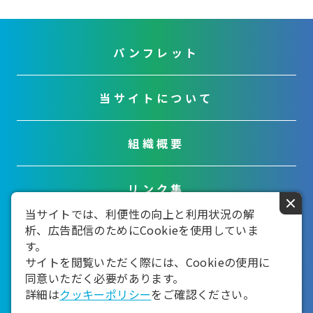
パンフレット
当サイトについて
組織概要
リンク集
×
当サイトでは、利便性の向上と利用状況の解
析、広告配信のためにCookieを使用していま
お問い合わせ
す。
サイトを閲覧いただく際には、Cookieの使用に
同意いただく必要があります。
詳細は
クッキーポリシー
をご確認ください。